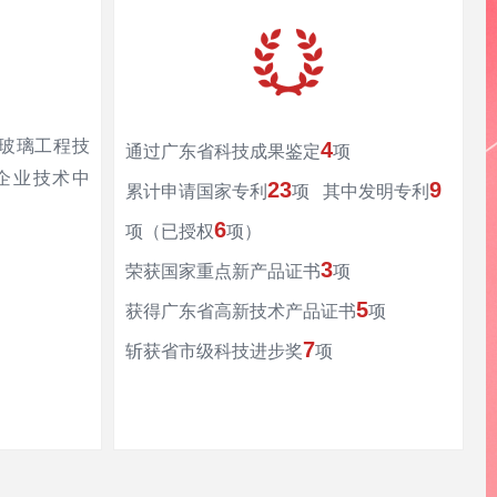
晶玻璃工程技
4
通过广东省科技成果鉴定
项
企业技术中
23
9
累计申请国家专利
项 其中发明专利
6
项（已授权
项）
3
荣获国家重点新产品证书
项
5
获得广东省高新技术产品证书
项
7
斩获省市级科技进步奖
项