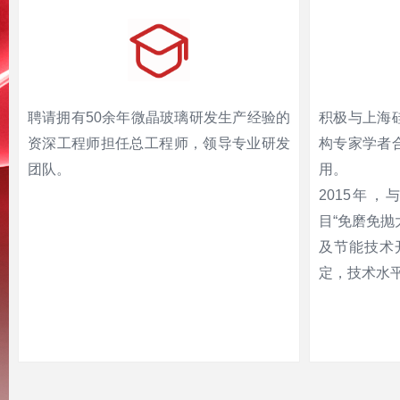
聘请拥有50余年微晶玻璃研发生产经验的
积极与上海
资深工程师担任总工程师，领导专业研发
构专家学者
团队。
用。
2015年
目“免磨免
及节能技术
定，技术水