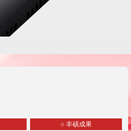
○ 丰硕成果