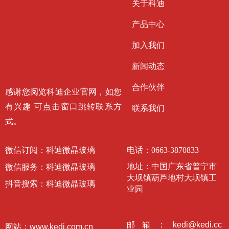
关于科迪
产品中心
加入我们
新闻动态
合作伙伴
感谢您阅览科迪企业官网，如您
有兴趣 可点击窗口跳转联系方
联系我们
式。
微信订阅：科迪微晶玻璃
电话：
0663-3870833
地址：
中国广东省普宁市
微信服务：科迪微晶玻璃
大坝镇葫芦地村大坝镇工
抖音搜索：科迪微晶玻璃
业园
邮箱：kedi@kedi.cc
网站：www.kedi.com.cn