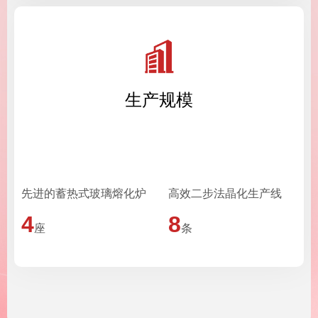
生产规模
先进的蓄热式玻璃熔化炉
高效二步法晶化生产线
4
8
座
条