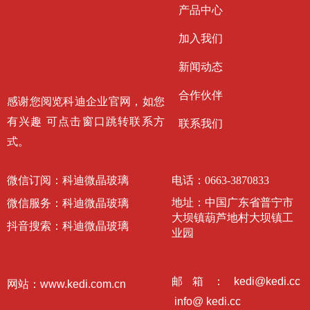
产品中心
加入我们
新闻动态
合作伙伴
感谢您阅览科迪企业官网，如您
有兴趣 可点击窗口跳转联系方
联系我们
式。
微信订阅：科迪微晶玻璃
电话：
0663-3870833
地址：
中国广东省普宁市
微信服务：科迪微晶玻璃
大坝镇葫芦地村大坝镇工
抖音搜索：科迪微晶玻璃
业园
邮箱：kedi@kedi.cc
网站：www.kedi.com.cn
info@ kedi.cc