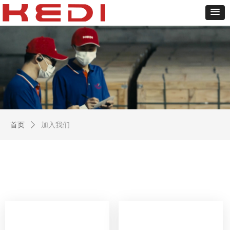
首页
ꄲ
加入我们