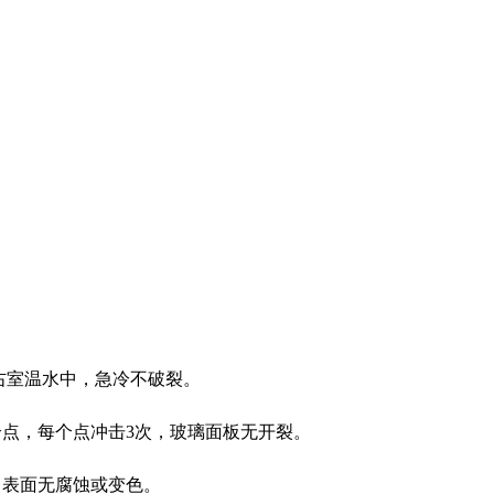
℃左右室温水中，急冷不破裂。
3个点，每个点冲击3次，玻璃面板无开裂。
次，表面无腐蚀或变色。