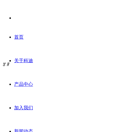
首页
关于科迪
ꂃ
ꁹ
产品中心
加入我们
新闻动态