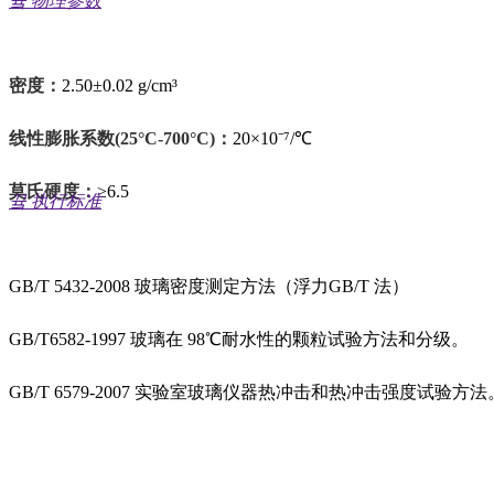
끀
物理参数
密度‌：
2.50±0.02 g/cm³
线性膨胀系数(25°C-700°C)‌：
20×10⁻⁷/℃
莫氏硬度：
≥6.5
끀
执行标准
GB/T 5432-2008 玻璃密度测定方法（浮力GB/T 法）
GB/T6582-1997 玻璃在 98℃耐水性的颗粒试验方法和分级。
GB/T 6579-2007 实验室玻璃仪器热冲击和热冲击强度试验方法