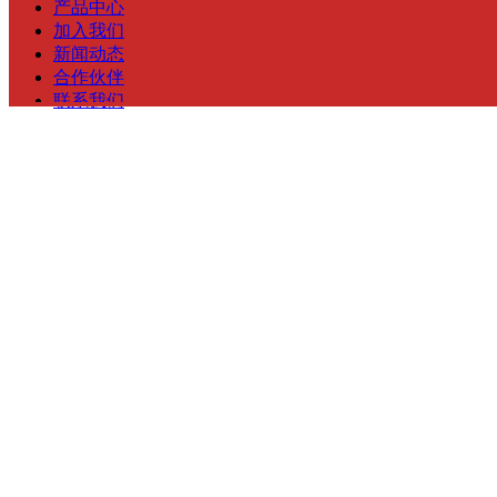
产品中心
加入我们
新闻动态
合作伙伴
联系我们
微信订阅：科迪微晶玻璃
微信服务：科迪微晶玻璃
抖音搜索：科迪微晶玻璃
网站：www.kedi.com.cn