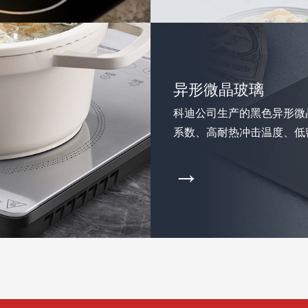
异形微晶玻璃
科迪公司生产的黑色异形微
系数、高耐热冲击温度、低密
→