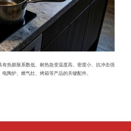
具有热膨胀系数低、耐热急变温度高、密度小、抗冲击强
、电陶炉、燃气灶、烤箱等产品的关键配件。